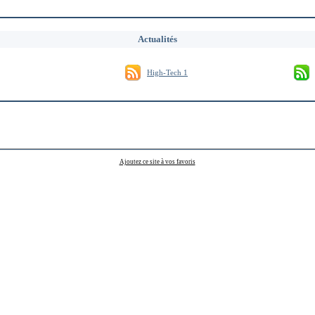
Actualités
High-Tech 1
Ajoutez ce site à vos favoris