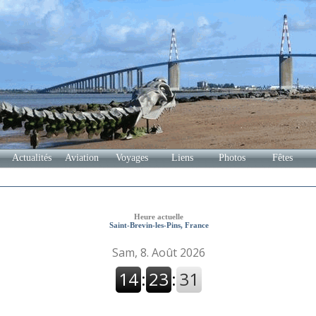
Actualités
Aviation
Voyages
Liens
Photos
Fêtes
Heure actuelle
Saint-Brevin-les-Pins, France